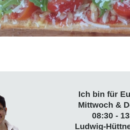
Ich bin für E
Mittwoch & D
08:30 - 13
Ludwig-Hüttne