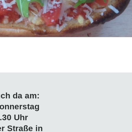
uch da am:
onnerstag
.30 Uhr
r Straße in