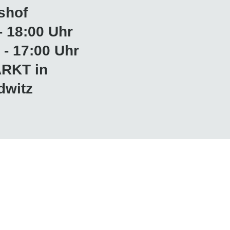
shof
- 18:00 Uhr
- 17:00 Uhr
RKT in
dwitz